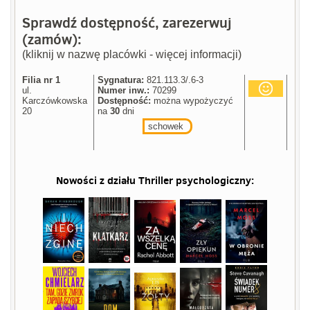
Sprawdź dostępność, zarezerwuj
(zamów):
(kliknij w nazwę placówki - więcej informacji)
Filia nr 1
Sygnatura:
821.113.3/.6-3
ul.
Numer inw.:
70299
Karczówkowska
Dostępność:
można wypożyczyć
20
na
30
dni
schowek
Nowości z działu
Thriller psychologiczny
: