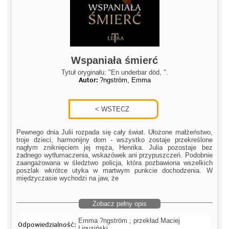
Wspaniała śmierć
Tytuł oryginału: "En underbar död, ".
Autor:
?ngström, Emma
Pewnego dnia Julii rozpada się cały świat. Ułożone małżeństwo,
troje dzieci, harmonijny dom - wszystko zostaje przekreślone
nagłym zniknięciem jej męża, Henrika. Julia pozostaje bez
żadnego wytłumaczenia, wskazówek ani przypuszczeń. Podobnie
zaangażowana w śledztwo policja, która pozbawiona wszelkich
poszlak wkrótce utyka w martwym punkcie dochodzenia. W
międzyczasie wychodzi na jaw, że
Zobacz pełny opis
Emma ?ngström ; przekład Maciej
Odpowiedzialność:
Liguziński.