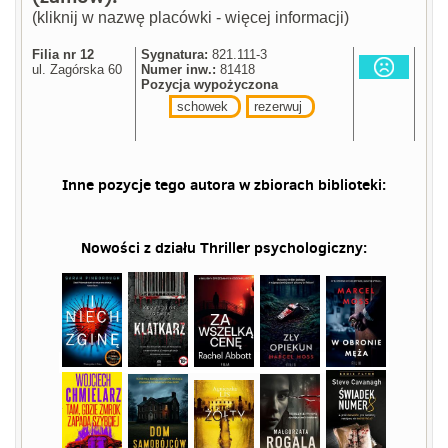
(kliknij w nazwę placówki - więcej informacji)
Filia nr 12
Sygnatura:
821.111-3
ul. Zagórska 60
Numer inw.:
81418
Pozycja wypożyczona
schowek
rezerwuj
Inne pozycje tego autora w zbiorach biblioteki:
Nowości z działu
Thriller psychologiczny
: