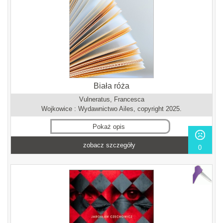
Biała róża
Vulneratus, Francesca
Wojkowice : Wydawnictwo Ailes, copyright 2025.
Pokaż opis
zobacz szczegóły
0