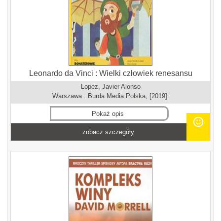
Leonardo da Vinci : Wielki człowiek renesansu
Lopez, Javier Alonso
Warszawa : Burda Media Polska, [2019].
Pokaż opis
zobacz szczegóły