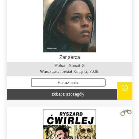
Żar serca
Mehari, Senait G
Warszawa : Świat Książki, 2006.
Pokaż opis
zobacz szczegóły