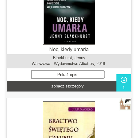
Noc, kiedy umarła
Blackhurst, Jenny
Warszawa : Wydawnictwo Albatros, 2019.
Pokaż opis
zobacz szczegóły
1