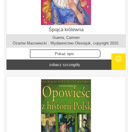
Śpiąca królewna
Guerra, Carmen
Ożarów Mazowiecki : Wydawnictwo Olesiejuk, copyright 2010.
Pokaż opis
zobacz szczegóły