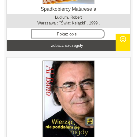
Spadkobiercy Matarese`a
Ludlum, Robert
Warszawa : "Świat Książki", 1999 .
Pokaż opis
zobacz szczegóły