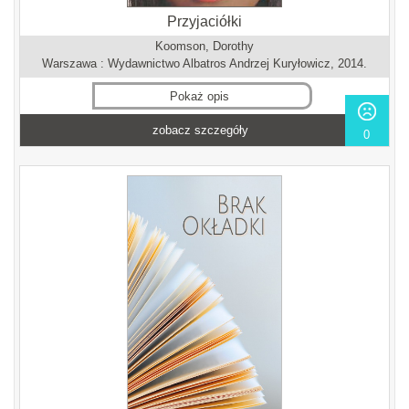
Przyjaciółki
Koomson, Dorothy
Warszawa : Wydawnictwo Albatros Andrzej Kuryłowicz, 2014.
Pokaż opis
zobacz szczegóły
0