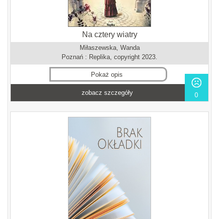
Na cztery wiatry
Miłaszewska, Wanda
Poznań : Replika, copyright 2023.
Pokaż opis
zobacz szczegóły
0