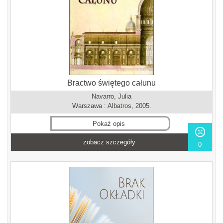
Bractwo świętego całunu
Navarro, Julia
Warszawa : Albatros, 2005.
Pokaż opis
zobacz szczegóły
0