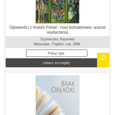
Opowieści z historii Polski : nasi bohaterowie, ważne
wydarzenia
Szymeczko, Kazimierz
Warszawa : Papilon, cop. 2006.
Pokaż opis
zobacz szczegóły