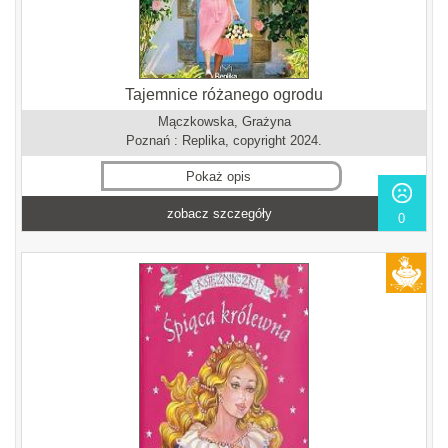
Tajemnice różanego ogrodu
Mączkowska, Grażyna
Poznań : Replika, copyright 2024.
Pokaż opis
zobacz szczegóły
0