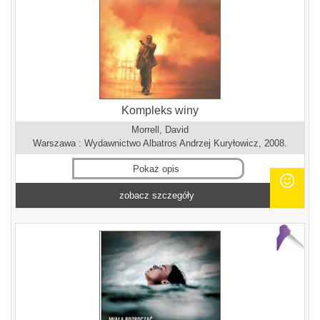
Kompleks winy
Morrell, David
Warszawa : Wydawnictwo Albatros Andrzej Kuryłowicz, 2008.
Pokaż opis
zobacz szczegóły