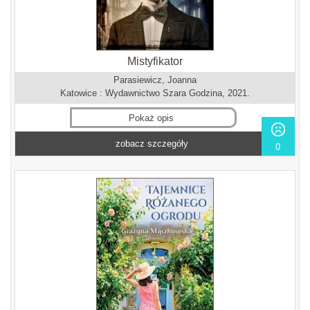
Mistyfikator
Parasiewicz, Joanna
Katowice : Wydawnictwo Szara Godzina, 2021.
Pokaż opis
zobacz szczegóły
0