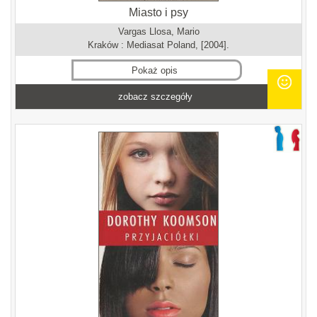
Miasto i psy
Vargas Llosa, Mario
Kraków : Mediasat Poland, [2004].
Pokaż opis
zobacz szczegóły