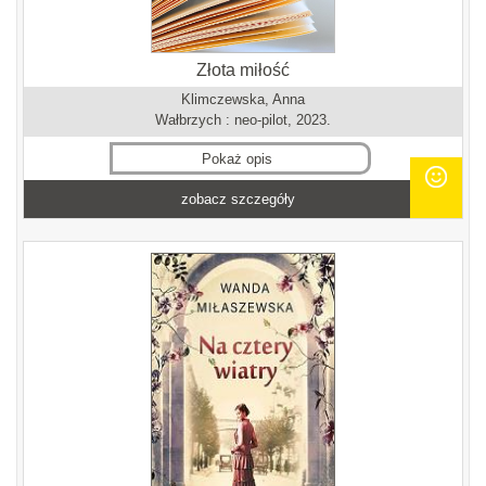
Złota miłość
Klimczewska, Anna
Wałbrzych : neo-pilot, 2023.
Pokaż opis
zobacz szczegóły