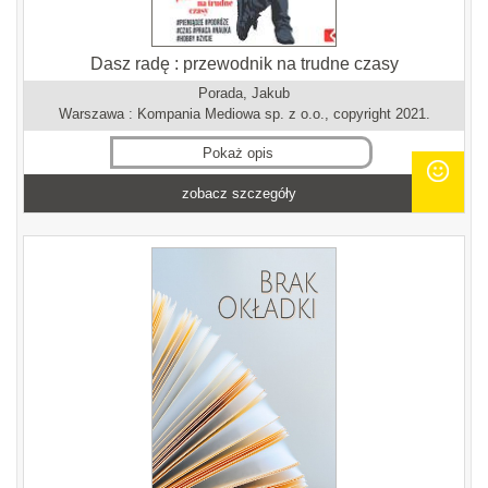
Dasz radę : przewodnik na trudne czasy
Porada, Jakub
Warszawa : Kompania Mediowa sp. z o.o., copyright 2021.
Pokaż opis
zobacz szczegóły