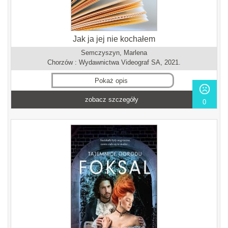
Jak ja jej nie kochałem
Semczyszyn, Marlena
Chorzów : Wydawnictwa Videograf SA, 2021.
Pokaż opis
zobacz szczegóły
0