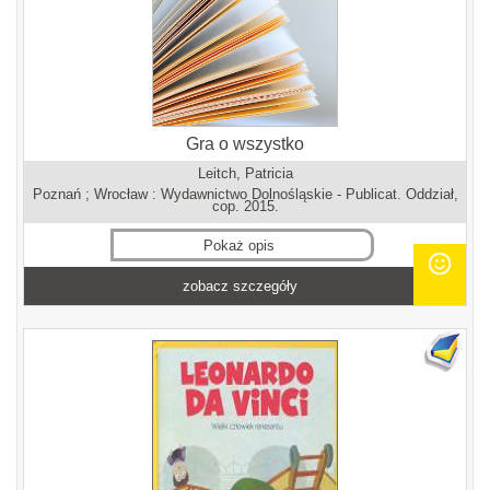
Gra o wszystko
Leitch, Patricia
Poznań ; Wrocław : Wydawnictwo Dolnośląskie - Publicat. Oddział,
cop. 2015.
Pokaż opis
zobacz szczegóły