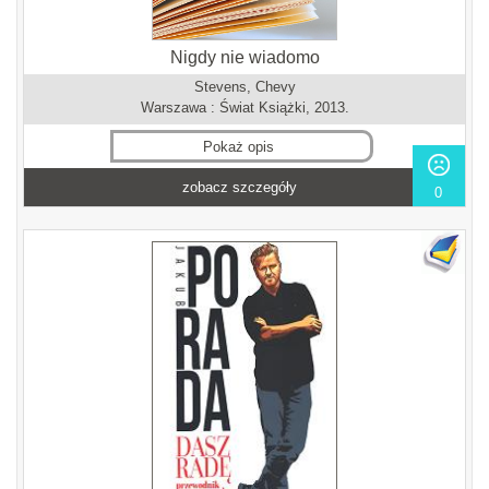
Nigdy nie wiadomo
Stevens, Chevy
Warszawa : Świat Książki, 2013.
Pokaż opis
zobacz szczegóły
0