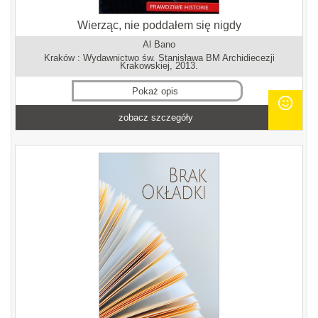
Wierząc, nie poddałem się nigdy
Al Bano
Kraków : Wydawnictwo św. Stanisława BM Archidiecezji
Krakowskiej, 2013.
Pokaż opis
zobacz szczegóły