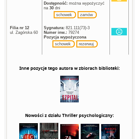
Dostępność:
można wypożyczyć
na
30
dni
schowek
zamów
Filia nr 12
Sygnatura:
821.111(73)-3
ul. Zagórska 60
Numer inw.:
79274
Pozycja wypożyczona
schowek
rezerwuj
Inne pozycje tego autora w zbiorach biblioteki:
Nowości z działu
Thriller psychologiczny
: