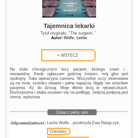
Tajemnica lekarki
Tytuł oryginału: "The surgeon, ".
Autor:
Wolfe, Leslie
Na stole chirurgicznym leży pacjent, którego znam i...
nienawidzę. Kiedy ogłaszam godzinę śmierci, mój głos jest
spokojny. Sala operacyjna zamiera. Wszystkie oczy skierowane
są na mnie, szeroko otwarte i pełne napięcia. Nigdy nie straciłam
pacjenta. Aż do dzisiaj. Moje dłonie drżą w rękawiczkach.
Roztrzęsiona i słaba osuwam się na podłogę. Jedyną podporą jest
zimna, wyłożona
Zobacz pełny opis
Odpowiedzialność:
Leslie Wolfe ; przełożyła Ewa Ratajczyk.
Chirurdzy