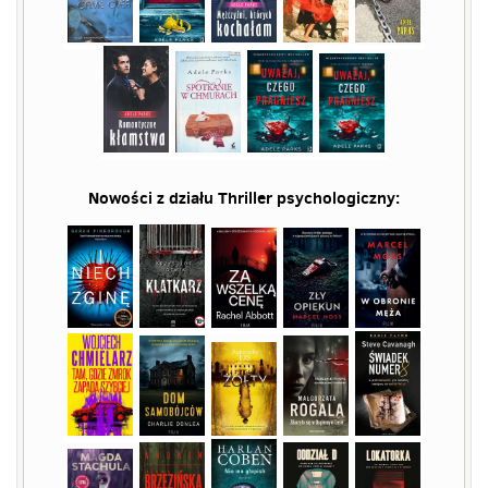
Nowości z działu
Thriller psychologiczny
: