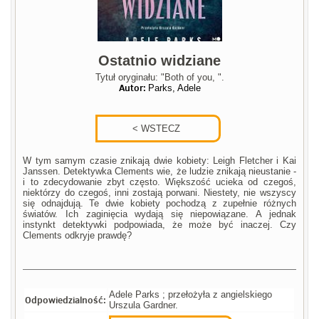
Ostatnio widziane
Tytuł oryginału: "Both of you, ".
Autor:
Parks, Adele
W tym samym czasie znikają dwie kobiety: Leigh Fletcher i Kai
Janssen. Detektywka Clements wie, że ludzie znikają nieustanie -
i to zdecydowanie zbyt często. Większość ucieka od czegoś,
niektórzy do czegoś, inni zostają porwani. Niestety, nie wszyscy
się odnajdują. Te dwie kobiety pochodzą z zupełnie różnych
światów. Ich zaginięcia wydają się niepowiązane. A jednak
instynkt detektywki podpowiada, że może być inaczej. Czy
Clements odkryje prawdę?
Adele Parks ; przełożyła z angielskiego
Odpowiedzialność:
Urszula Gardner.