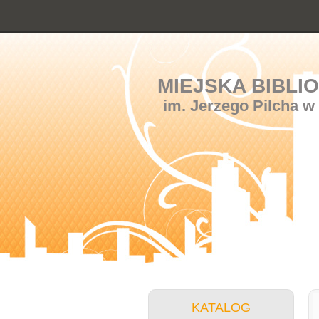
MIEJSKA BIBLI
im. Jerzego Pilcha w
KATALOG