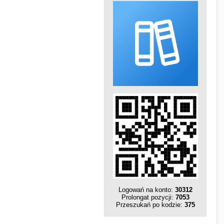
Logowań na konto:
30312
Prolongat pozycji:
7053
Przeszukań po kodzie:
375