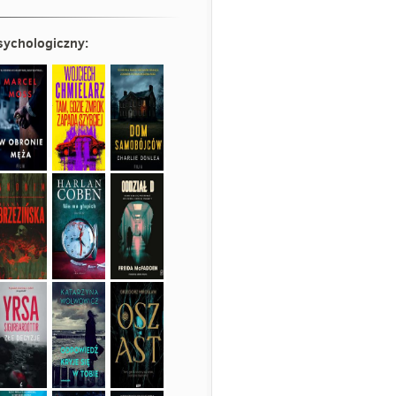
psychologiczny
: