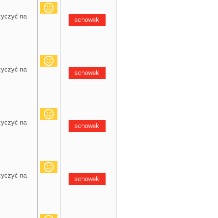
yczyć na
schowek
yczyć na
schowek
yczyć na
schowek
yczyć na
schowek