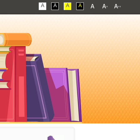
A
A
A
A