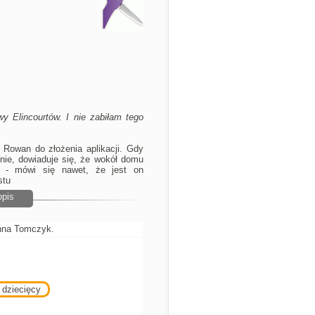
y Elincourtów. I nie zabiłam tego
a Rowan do złożenia aplikacji. Gdy
nie, dowiaduje się, że wokół domu
ii - mówi się nawet, że jest on
stu
opis
Anna Tomczyk.
 dziecięcy