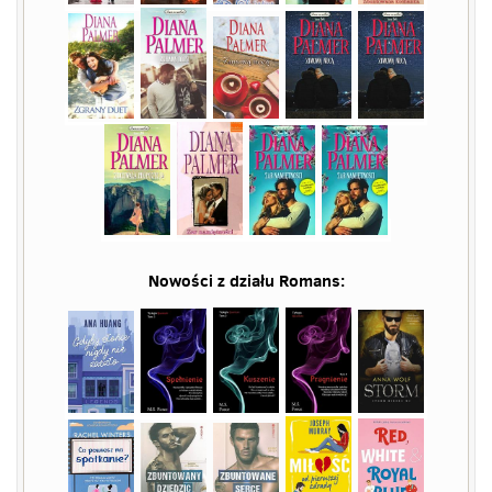
Nowości z działu
Romans
: