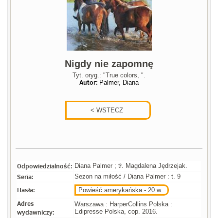
Nigdy nie zapomnę
Tyt. oryg.: "True colors, ".
Autor:
Palmer, Diana
Odpowiedzialność:
Diana Palmer ; tł. Magdalena Jędrzejak.
Seria:
Sezon na miłość / Diana Palmer : t. 9
Hasła:
Powieść amerykańska - 20 w.
Adres
Warszawa : HarperCollins Polska :
wydawniczy:
Edipresse Polska, cop. 2016.