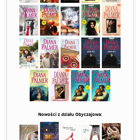
Nowości z działu
Obyczajowa
: