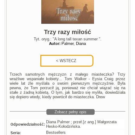
Trzy razy miłość
Tyt. oryg.: "A long tall texan summer ".
Autor:
Palmer, Diana
Trzech samotnych mężczyzn z małego miasteczka? Trzy
wrażliwe wspaniałe kobiety... Tom Walker - Eysia Craig przez
wiele lat źle myślała o swoim pierwszym mężczyźnie. Była
pewna, że Tom porzucił ją, ponieważ nie chciał wiązać się na
stałe z żadną kobietą. O tym, jak bardzo się myliła, dowiedziała
się dopiero wtedy, kiedy powrócił do miasteczka. Drew
Zobacz pełny opis
Diana Palmer ; przeł.[z ang.] Małgorzata
Odpowiedzialność:
Hesko-Kołodzińska.
Seria:
Bestsellers