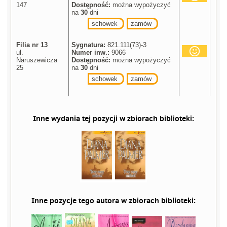
147
Dostępność:
można wypożyczyć
na
30
dni
schowek
zamów
Filia nr 13
Sygnatura:
821.111(73)-3
ul.
Numer inw.:
9066
Naruszewicza
Dostępność:
można wypożyczyć
25
na
30
dni
schowek
zamów
Inne wydania tej pozycji w zbiorach biblioteki:
Inne pozycje tego autora w zbiorach biblioteki: