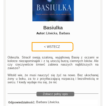
Basiulka
Autor:
Litwicka, Barbara
Odeszła. Stracił swoją szaloną, wyjątkową Basię z oczami w
kolorze niezapominajek i z tą uroczą burzą ciemnych loków. Ale
czy rzeczywiście śmierć zabiera naszych najbliższych na
zawsze?
Witold wie, że musi nauczyć się żyć na nowo. Bez ukochanej
żony u boku, za to z przytłaczającą rozpaczą i bezsilnością w
sercu. I kiedy wydaje mu się, że nic
Zobacz pełny opis
Odpowiedzialność:
Barbara Litwicka.