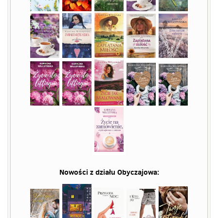
Nowości z działu
Obyczajowa
: