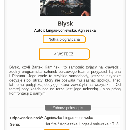
Błysk
Autor:
Lingas-Łoniewska, Agnieszka
Notka biograficzna
Błysk, czyli Bartek Kamiński, to samotnik żyjący na krawędzi,
zdolny programista, członek burzowego teamu, przyjaciel Tajfuna
i Pioruna. Jego życie to szybkie samochody, jeszcze szybsze
decyzje i ból straty, który nie pozwala mu zaznać spokoju. Pięć
lat temu podjął złą decyzję, która zaważyła na wszystkim. Od
tamtej pory każda noc na torze jest jego ucieczką - albo próbą
konfrontacji z samym
Zobacz pełny opis
Odpowiedzialność:
Agnieszka Lingas-Łoniewska.
Seria:
Hot fire / Agnieszka Lingas-Łoniewska : T. 3