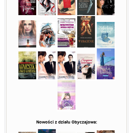
Nowości z działu
Obyczajowa
: