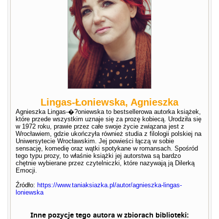
Lingas-Łoniewska, Agnieszka
Agnieszka Lingas-�?oniewska to bestsellerowa autorka książek,
które przede wszystkim uznaje się za prozę kobiecą. Urodziła się
w 1972 roku, prawie przez całe swoje życie związana jest z
Wrocławiem, gdzie ukończyła również studia z filologii polskiej na
Uniwersytecie Wrocławskim. Jej powieści łączą w sobie
sensację, komedię oraz wątki spotykane w romansach. Spośród
tego typu prozy, to właśnie książki jej autorstwa są bardzo
chętnie wybierane przez czytelniczki, które nazywają ją Dilerką
Emocji.
Źródło:
https://www.taniaksiazka.pl/autor/agnieszka-lingas-
loniewska
Inne pozycje tego autora w zbiorach biblioteki: