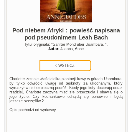
Pod niebem Afryki : powieść napisana
pod pseudonimem Leah Bach
Tytuł oryginału: "Sanfter Mond über Usambara, ".
Autor:
Jacobs, Anne
Charlotte zostaje właścicielką plantacji kawy w górach Usambara,
by tylko odwrócić uwagę od tęsknoty za ukochanym, który
wyruszył w niebezpieczną podróż. Kiedy jego listy docierają coraz
rzadziej, Charlotte zaczyna mieć złe przeczucia i obawia się o
jego życie. Czy kochankowie odnajdą się ponownie i będą
jeszcze szczęśliwi?
Opis pochodzi od wydawcy