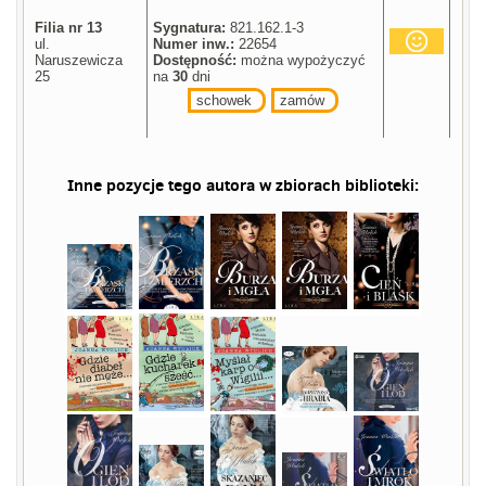
Filia nr 13
Sygnatura:
821.162.1-3
ul.
Numer inw.:
22654
Naruszewicza
Dostępność:
można wypożyczyć
25
na
30
dni
schowek
zamów
Inne pozycje tego autora w zbiorach biblioteki: