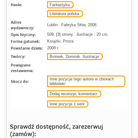
Hasła:
Fantastyka
Literatura polska
Adres
Lublin : Fabryka Słów, 2008.
wydawniczy:
Opis fizyczny:
509, [3] strony : ilustracje ; 20 cm.
Forma gatunek:
Książki. Proza.
Powstanie dzieła:
2008 r.
Twórcy:
Broniek, Dominik. Ilustracje
Powiązane
zestawienia:
Inne pozycje tego autora w zbiorach
Skocz do:
biblioteki
Dodaj recenzje, komentarz
Inne pozycje z serii
Sprawdź dostępność, zarezerwuj
(zamów):