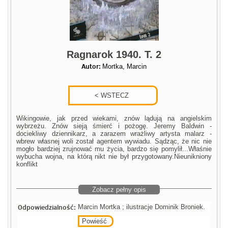
Ragnarok 1940. T. 2
Autor:
Mortka, Marcin
Wikingowie, jak przed wiekami, znów lądują na angielskim
wybrzeżu. Znów sieją śmierć i pożogę. Jeremy Baldwin -
dociekliwy dziennikarz, a zarazem wrażliwy artysta malarz -
wbrew własnej woli został agentem wywiadu. Sądząc, że nic nie
mogło bardziej zrujnować mu życia, bardzo się pomylił...Właśnie
wybucha wojna, na którą nikt nie był przygotowany.Nieunikniony
konflikt
Zobacz pełny opis
Odpowiedzialność:
Marcin Mortka ; ilustracje Dominik Broniek.
Powieść