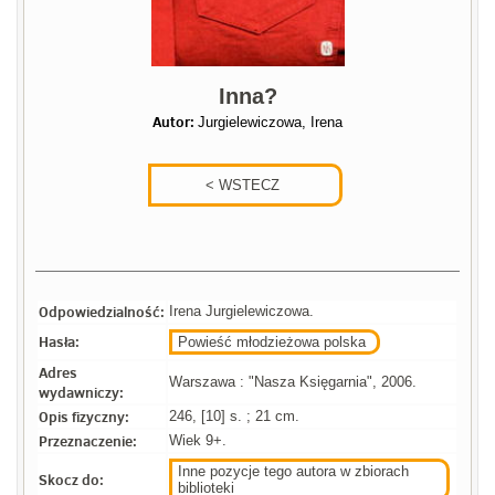
Inna?
Autor:
Jurgielewiczowa, Irena
Odpowiedzialność:
Irena Jurgielewiczowa.
Hasła:
Powieść młodzieżowa polska
Adres
Warszawa : "Nasza Księgarnia", 2006.
wydawniczy:
Opis fizyczny:
246, [10] s. ; 21 cm.
Przeznaczenie:
Wiek 9+.
Inne pozycje tego autora w zbiorach
Skocz do:
biblioteki