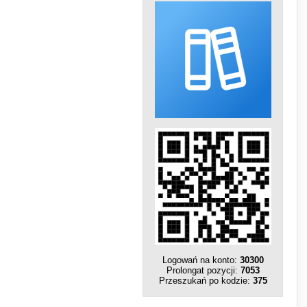
Logowań na konto:
30300
Prolongat pozycji:
7053
Przeszukań po kodzie:
375