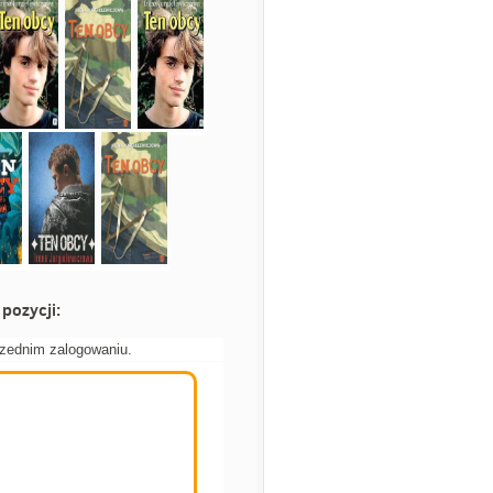
pozycji:
rzednim zalogowaniu.