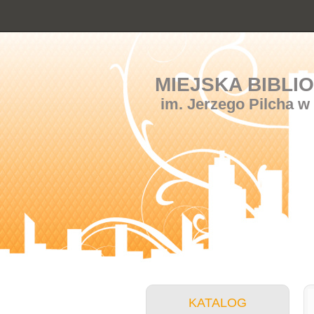
MIEJSKA BIBLI
im. Jerzego Pilcha w
KATALOG