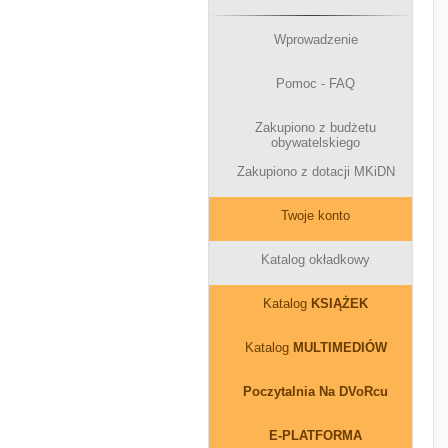
Wprowadzenie
Pomoc - FAQ
Zakupiono z budżetu
obywatelskiego
Zakupiono z dotacji MKiDN
Twoje konto
Katalog okładkowy
Katalog
KSIĄŻEK
Katalog
MULTIMEDIÓW
Poczytalnia Na DVoRcu
E-PLATFORMA