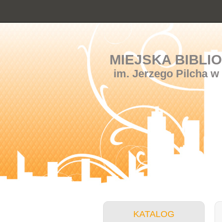
MIEJSKA BIBLI
im. Jerzego Pilcha w
KATALOG