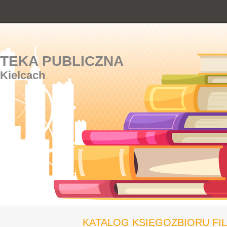
OTEKA PUBLICZNA
 Kielcach
KATALOG KSIĘGOZBIORU FILI