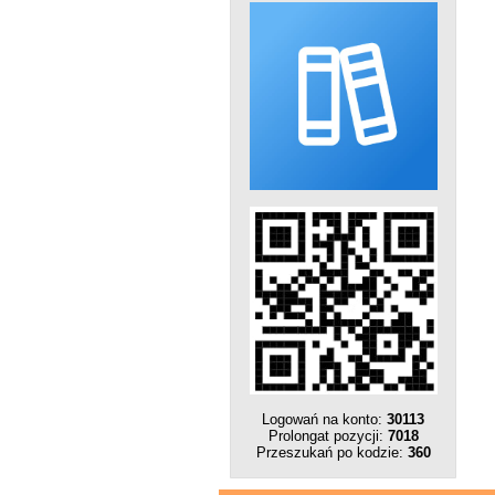
Logowań na konto:
30113
Prolongat pozycji:
7018
Przeszukań po kodzie:
360