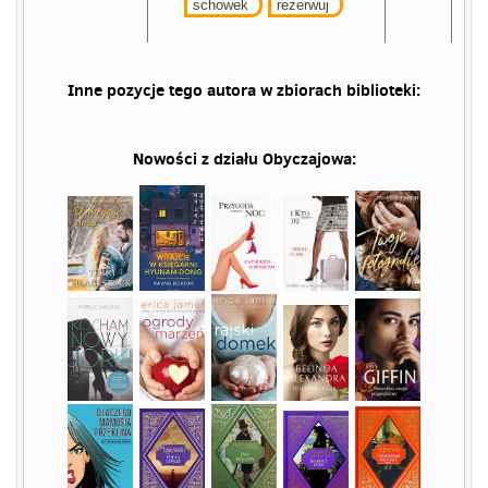
schowek
rezerwuj
Inne pozycje tego autora w zbiorach biblioteki:
Nowości z działu
Obyczajowa
: