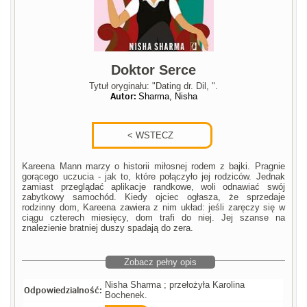
Doktor Serce
Tytuł oryginału: "Dating dr. Dil, ".
Autor:
Sharma, Nisha
Kareena Mann marzy o historii miłosnej rodem z bajki. Pragnie
gorącego uczucia - jak to, które połączyło jej rodziców. Jednak
zamiast przeglądać aplikacje randkowe, woli odnawiać swój
zabytkowy samochód. Kiedy ojciec ogłasza, że sprzedaje
rodzinny dom, Kareena zawiera z nim układ: jeśli zaręczy się w
ciągu czterech miesięcy, dom trafi do niej. Jej szanse na
znalezienie bratniej duszy spadają do zera.
Zobacz pełny opis
Nisha Sharma ; przełożyła Karolina
Odpowiedzialność:
Bochenek.