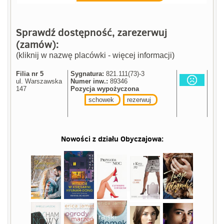
Sprawdź dostępność, zarezerwuj
(zamów):
(kliknij w nazwę placówki - więcej informacji)
Filia nr 5
Sygnatura:
821.111(73)-3
ul. Warszawska
Numer inw.:
89346
147
Pozycja wypożyczona
schowek
rezerwuj
Nowości z działu
Obyczajowa
: