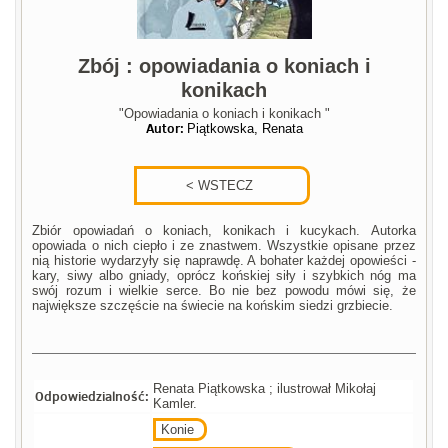
Zbój : opowiadania o koniach i
konikach
"Opowiadania o koniach i konikach "
Autor:
Piątkowska, Renata
Zbiór opowiadań o koniach, konikach i kucykach. Autorka
opowiada o nich ciepło i ze znastwem. Wszystkie opisane przez
nią historie wydarzyły się naprawdę. A bohater każdej opowieści -
kary, siwy albo gniady, oprócz końskiej siły i szybkich nóg ma
swój rozum i wielkie serce. Bo nie bez powodu mówi się, że
największe szczęście na świecie na końskim siedzi grzbiecie.
Renata Piątkowska ; ilustrował Mikołaj
Odpowiedzialność:
Kamler.
Konie