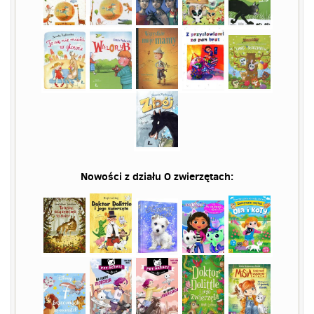
Nowości z działu
O zwierzętach
: