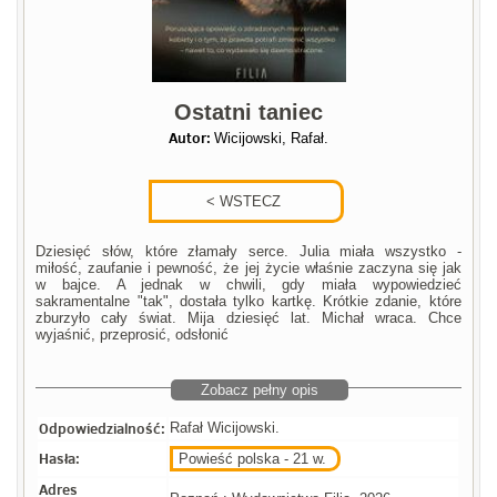
Ostatni taniec
Autor:
Wicijowski, Rafał.
Dziesięć słów, które złamały serce. Julia miała wszystko -
miłość, zaufanie i pewność, że jej życie właśnie zaczyna się jak
w bajce. A jednak w chwili, gdy miała wypowiedzieć
sakramentalne "tak", dostała tylko kartkę. Krótkie zdanie, które
zburzyło cały świat. Mija dziesięć lat. Michał wraca. Chce
wyjaśnić, przeprosić, odsłonić
Zobacz pełny opis
Odpowiedzialność:
Rafał Wicijowski.
Hasła:
Powieść polska - 21 w.
Adres