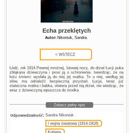
Echa przeklętych
Autor:
Nikoniuk, Sandra.
Łódź, rok 1914.Pewnej mroźnej, lutowej nocy, do drzwi Łucji puka
zbłąkana dziewczyna i prosi ją o schronienie, twierdząc, że na
łożu śmierci wysłała ją do niej jej matka. To u niej, według jej
słów, ma odnaleźć bezpieczną przystań. Łucja, teraz już
stateczna matka i babka, otwiera przed nią drzwi, nie wiedząc, że
wraz z dziewczyną wpuszcza do środka
Zobacz pełny opis
Odpowiedzialność:
Sandra Nikoniuk.
I wojna światowa (1914-1918)
Kobieta