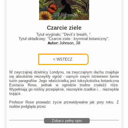
Czarcie ziele
Tytuł oryginału: "Devil`s breath, ".
Tytuł okładkowy: "Czarcie ziele : kryminał botaniczny".
Autor:
Johnson, Jill
W zwyczajnej dzielnicy Londynu, na zwyczajnym dachu znajduje
się absolutnie niezwykły ogród - samym swym istnieniem łamie
tuzin paragrafów. Jego właścicielką jest toksykolożka botaniczna
Eustacia Rose, jednak w ogrodzie trudno znaleźć róże.
Wypełniają go rośliny przepiękne, niezwykle rzadkie i... niezwykle
trujące.
Profesor Rose prowadzi życie przewidywalne jak pory roku. Z
nudów podgląda przez
Zobacz pełny opis