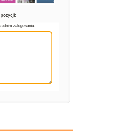
pozycji:
rzednim zalogowaniu.