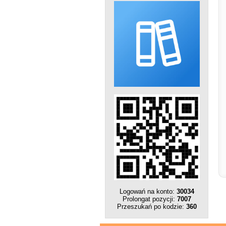
Logowań na konto:
30034
Prolongat pozycji:
7007
Przeszukań po kodzie:
360