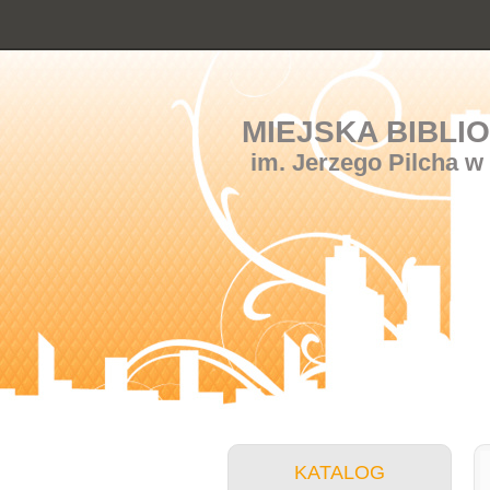
MIEJSKA BIBLI
im. Jerzego Pilcha w
KATALOG