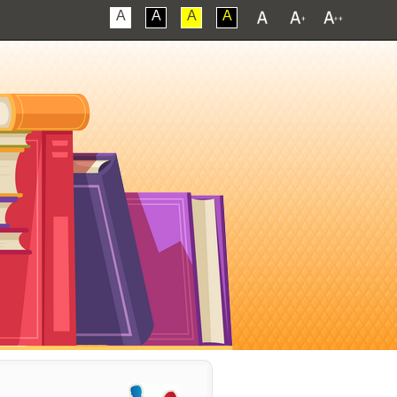
A
A
A
A