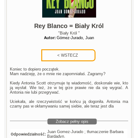
Rey Blanco = Biały Król
"Biały Król "
Autor:
Gómez-Jurado, Juan
Koniec to dopiero początek.
Mam nadzieję, że o mnie nie zapomniałaś. Zagramy?
Kiedy Antonia Scott otrzymuje tę wiadomość, doskonale wie, kto
ją wysłał. Wie też, że w tej grze prawie nie da się wygrać. A
Antonia nie lubi przegrywać.
Uciekała, ale rzeczywistość w końcu ją dogoniła. Antonia ma
czarny pas w okłamywaniu samej siebie, ale teraz jest dla
Zobacz pełny opis
Juan Gomez-Jurado ; tłumaczenie Barbara
Odpowiedzialność:
Bardadyn.