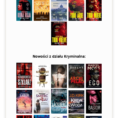
Nowości z działu
Kryminalna
: