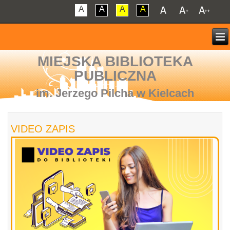
A
A
A
A
MIEJSKA BIBLIOTEKA
PUBLICZNA
im. Jerzego Pilcha w Kielcach
VIDEO ZAPIS