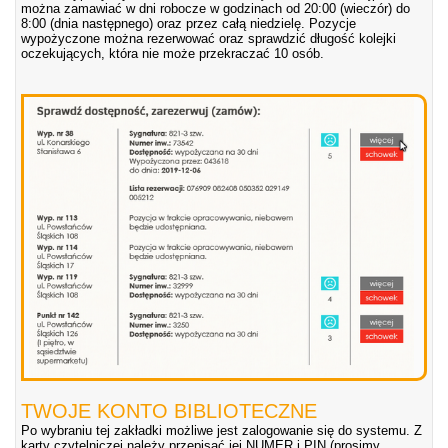
można zamawiać w dni robocze w godzinach od 20:00 (wieczór) do
8:00 (dnia następnego) oraz przez całą niedzielę. Pozycje
wypożyczone można rezerwować oraz sprawdzić długość kolejki
oczekujących, która nie może przekraczać 10 osób.
TWOJE KONTO BIBLIOTECZNE
Po wybraniu tej zakładki możliwe jest zalogowanie się do systemu. Z
karty czytelniczej należy przepisać jej NUMER i PIN (prosimy