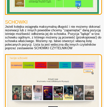
SCHOWKI
Jeżeli kolejka osiągnęła maksymalną długość i nie możemy dokonać
rezerwacji lub z innych powodów chcemy "zapamiętać" daną pozycję
istnieje możliwość odłożenia jej do schowka. Pozycja "ląduje" w tzw.
schowku ogólnym, z którego możemy ją przenieść (przekopiować) do
schowka właściwego. Możemy np. łatwo stworzyć własną listę
polecanych pozycji. Lista ta jest widoczna dla innych czytelników
poprzez zestawienie SCHOWKI CZYTELNIKÓW