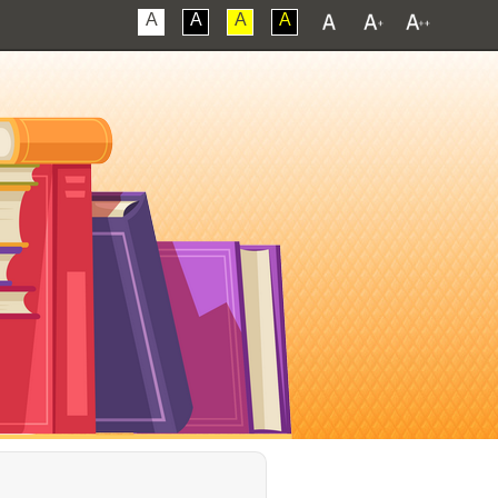
A
A
A
A