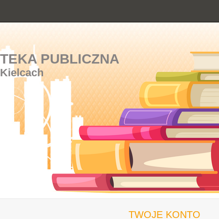
OTEKA PUBLICZNA
 Kielcach
TWOJE KONTO