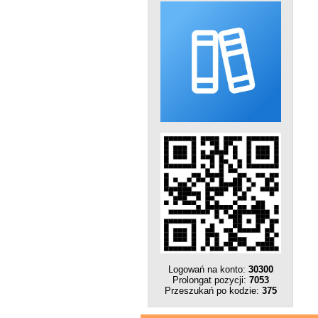
Logowań na konto:
30300
Prolongat pozycji:
7053
Przeszukań po kodzie:
375