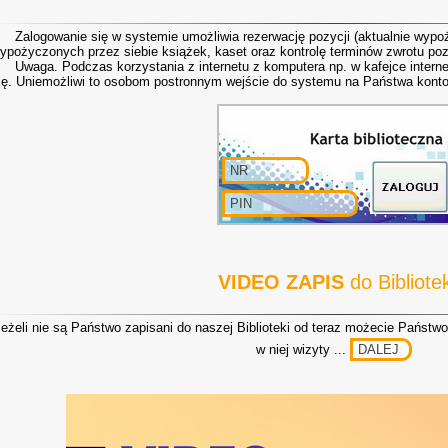
alogowanie się w systemie umożliwia rezerwację pozycji (aktualnie wypoż
ypożyczonych przez siebie książek, kaset oraz kontrolę terminów zwrotu poz
waga. Podczas korzystania z internetu z komputera np. w kafejce interne
ię. Uniemożliwi to osobom postronnym wejście do systemu na Państwa konto
VIDEO ZAPIS
do Bibliotek
eżeli nie są Państwo zapisani do naszej Biblioteki od teraz możecie Państwo
w niej wizyty ...
DALEJ