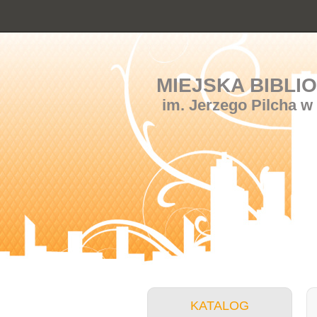
MIEJSKA BIBLI
im. Jerzego Pilcha w
KATALOG