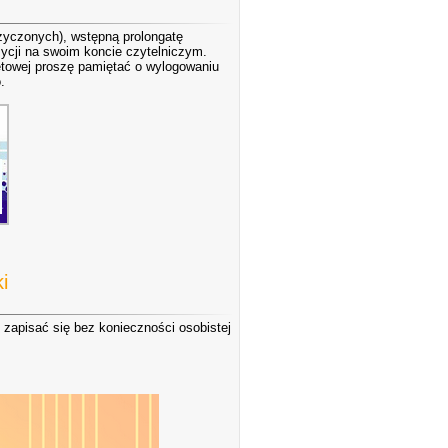
yczonych), wstępną prolongatę
ycji na swoim koncie czytelniczym.
towej proszę pamiętać o wylogowaniu
.
i
 zapisać się bez konieczności osobistej